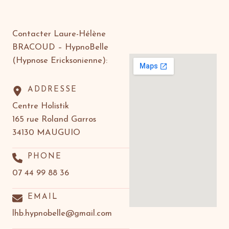
Contacter Laure-Hélène
BRACOUD – HypnoBelle
(Hypnose Ericksonienne):
ADDRESSE
Centre Holistik
165 rue Roland Garros
34130 MAUGUIO
PHONE
07 44 99 88 36
EMAIL
lhb.hypnobelle@gmail.com