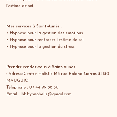
l’estime de soi.
Mes services à Saint-Aunès
:
• Hypnose pour la gestion des émotions
• Hypnose pour renforcer l’estime de soi
• Hypnose pour la gestion du stress
Prendre rendez-vous à Saint-Aunès
:
: AdresseCentre Holistik 165 rue Roland Garros 34130
MAUGUIO
Téléphone : 07 44 99 88 36
Email : lhb.hypnobelle@gmail.com