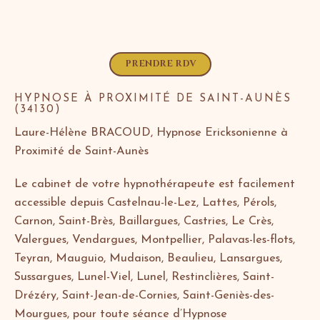
PRENDRE RDV
HYPNOSE À PROXIMITÉ DE SAINT-AUNÈS
(34130)
Laure-Hélène BRACOUD, Hypnose Ericksonienne à
Proximité de Saint-Aunès
Le cabinet de votre hypnothérapeute est facilement
accessible depuis Castelnau-le-Lez, Lattes, Pérols,
Carnon, Saint-Brès, Baillargues, Castries, Le Crès,
Valergues, Vendargues, Montpellier, Palavas-les-flots,
Teyran, Mauguio, Mudaison, Beaulieu, Lansargues,
Sussargues, Lunel-Viel, Lunel, Restinclières, Saint-
Drézéry, Saint-Jean-de-Cornies, Saint-Geniès-des-
Mourgues, pour toute séance d’Hypnose