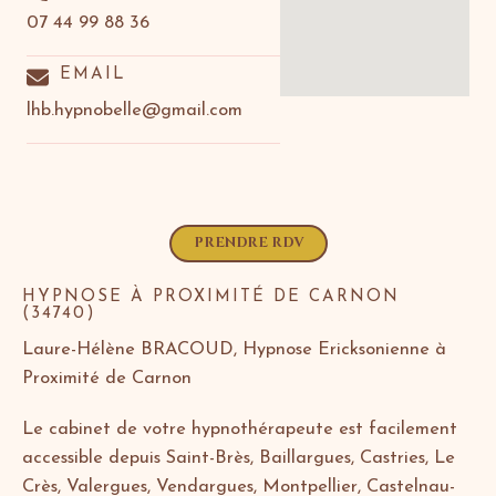
07 44 99 88 36
EMAIL
lhb.hypnobelle@gmail.com
PRENDRE RDV
HYPNOSE À PROXIMITÉ DE CARNON
(34740)
Laure-Hélène BRACOUD, Hypnose Ericksonienne à
Proximité de Carnon
Le cabinet de votre hypnothérapeute est facilement
accessible depuis Saint-Brès, Baillargues, Castries, Le
Crès, Valergues, Vendargues, Montpellier, Castelnau-