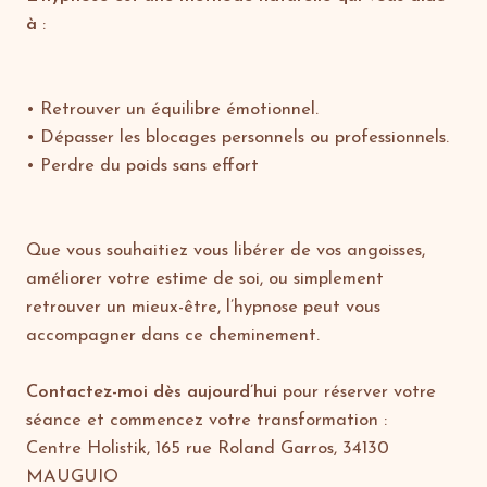
à
:
• Retrouver un équilibre émotionnel.
• Dépasser les blocages personnels ou professionnels.
• Perdre du poids sans effort
Que vous souhaitiez vous libérer de vos angoisses,
améliorer votre estime de soi, ou simplement
retrouver un mieux-être, l’hypnose peut vous
accompagner dans ce cheminement.
Contactez-moi dès aujourd’hui
pour réserver votre
séance et commencez votre transformation :
Centre Holistik, 165 rue Roland Garros, 34130
MAUGUIO